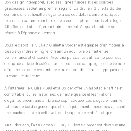
Son design intemporel, avec ses lignes fluides et ses courbes
gracieuses, séduit au premier regard. La Giulia / Giulietta Spider
combine une silhouette élégante avec des détails emblématiques
tels que la calandre en forme de cœur, les phares ronds et le logo
Alfa Romeo distinctif, créant ainsi une esthétique classique qui
résiste à l'épreuve du temps.
Sous le capot, la Giulia / Giulietta Spider est équipée d'un moteur à
quatre cylindres en ligne, offrant un équilibre parfait entre
performance et efficacité. Avec une puissance suffisante pour des
escapades décontractées sur les routes de campagne, cette voiture
offre une conduite dynamique et une maniabilité agile, typiques de
la conduite italienne.
À l'intérieur, la Giulia / Giulietta Spider offre un habitacle raffiné et
confortable, où les matériaux de haute qualité et les finitions
élégantes créent une ambiance sophistiquée. Les sièges en cuir, le
tableau de bord ergonomique et les équipements modernes ajoutent
une touche de luxe à cette voiture décapotable emblématique.
Au fil des ans, l'Alfa Romeo Giulia / Giulietta Spider est devenue une