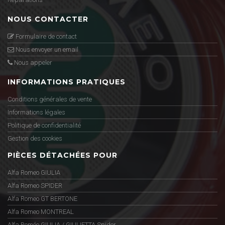
NOUS CONTACTER
Formulaire de contact
Nous envoyer un email
Nous appeler
INFORMATIONS PRATIQUES
Conditions générales de vente
Informations légales
Politique de confidentialité
Gestion des cookies
PIÈCES DÉTACHÉES POUR
Alfa Romeo GIULIA
Alfa Romeo SPIDER
Alfa Romeo GT BERTONE
Alfa Romeo MONTREAL
Alfa Roméo GIULIA / GIULIETTA Spider