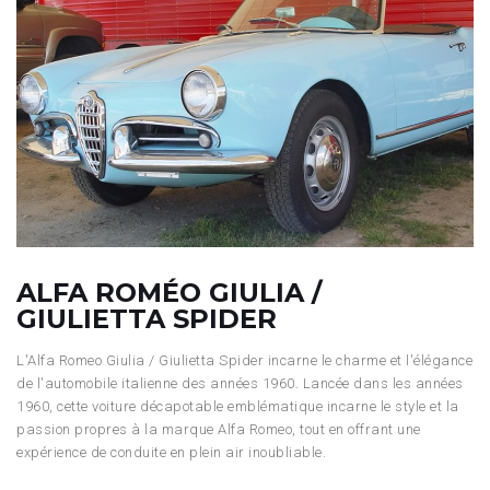
ALFA ROMÉO GIULIA /
GIULIETTA SPIDER
L'Alfa Romeo Giulia / Giulietta Spider incarne le charme et l'élégance
de l'automobile italienne des années 1960. Lancée dans les années
1960, cette voiture décapotable emblématique incarne le style et la
passion propres à la marque Alfa Romeo, tout en offrant une
expérience de conduite en plein air inoubliable.