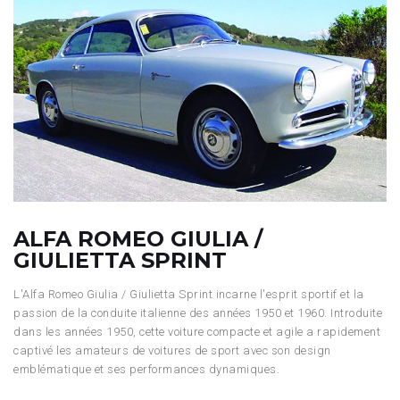
ALFA ROMEO GIULIA /
GIULIETTA SPRINT
L'Alfa Romeo Giulia / Giulietta Sprint incarne l'esprit sportif et la
passion de la conduite italienne des années 1950 et 1960. Introduite
dans les années 1950, cette voiture compacte et agile a rapidement
captivé les amateurs de voitures de sport avec son design
emblématique et ses performances dynamiques.