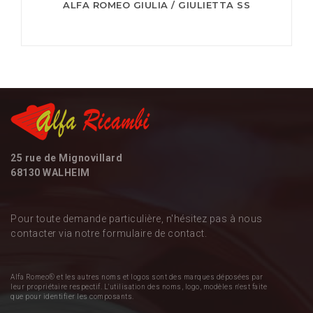
ALFA ROMEO GIULIA / GIULIETTA SS
25 rue de Mignovillard
68130 WALHEIM
Pour toute demande particulière, n'hésitez pas à nous
contacter via notre formulaire de contact.
Alfa Romeo® et les autres noms et logos sont des marques déposées par
leur propriétaire respectif. L'utilisation des noms, logo, modèles n'est faite
que pour identifier les composants.