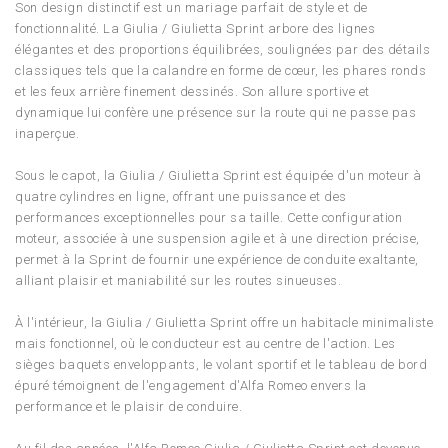
Son design distinctif est un mariage parfait de style et de
fonctionnalité. La Giulia / Giulietta Sprint arbore des lignes
élégantes et des proportions équilibrées, soulignées par des détails
classiques tels que la calandre en forme de cœur, les phares ronds
et les feux arrière finement dessinés. Son allure sportive et
dynamique lui confère une présence sur la route qui ne passe pas
inaperçue.
Sous le capot, la Giulia / Giulietta Sprint est équipée d'un moteur à
quatre cylindres en ligne, offrant une puissance et des
performances exceptionnelles pour sa taille. Cette configuration
moteur, associée à une suspension agile et à une direction précise,
permet à la Sprint de fournir une expérience de conduite exaltante,
alliant plaisir et maniabilité sur les routes sinueuses.
À l'intérieur, la Giulia / Giulietta Sprint offre un habitacle minimaliste
mais fonctionnel, où le conducteur est au centre de l'action. Les
sièges baquets enveloppants, le volant sportif et le tableau de bord
épuré témoignent de l'engagement d'Alfa Romeo envers la
performance et le plaisir de conduire.