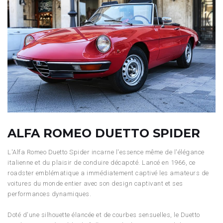
ALFA ROMEO DUETTO SPIDER
L'Alfa Romeo Duetto Spider incarne l'essence même de l'élégance
italienne et du plaisir de conduire décapoté. Lancé en 1966, ce
roadster emblématique a immédiatement captivé les amateurs de
voitures du monde entier avec son design captivant et ses
performances dynamiques.
Doté d'une silhouette élancée et de courbes sensuelles, le Duetto