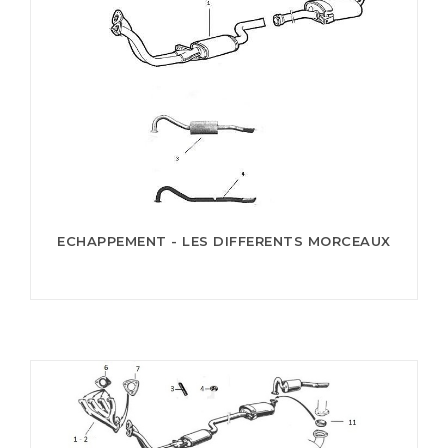
ECHAPPEMENT - LES DIFFERENTS MORCEAUX