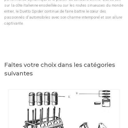
sur la côte italienne ensoleillée ou sur les routes sinueuses du monde
entier, le Duetto Spider continue de faire battre le cœur des
passionnés d'automobiles avec son charme intemporel et son allure
captivante.
Faites votre choix dans les catégories
suivantes