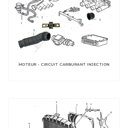
MOTEUR - CIRCUIT CARBURANT INJECTION