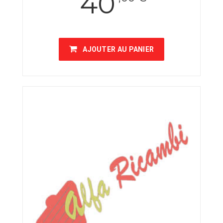
40
AJOUTER AU PANIER