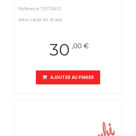
Référence 120734/G
entre carter int. et aile
30
,00 €
AJOUTER AU PANIER