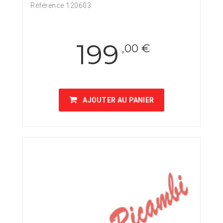
Référence 120603
199
,00 €
AJOUTER AU PANIER