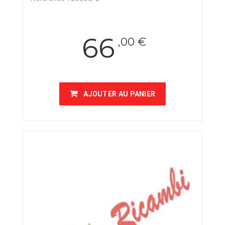
66
,00 €
AJOUTER AU PANIER