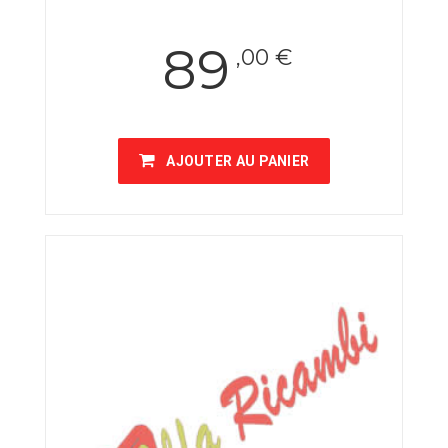
89
,00 €
AJOUTER AU PANIER