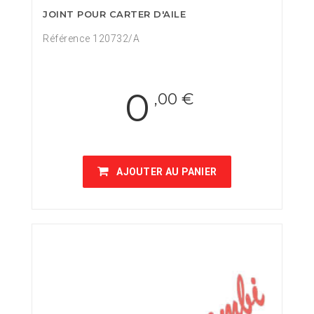
JOINT POUR CARTER D'AILE
Référence 120732/A
0
,00 €
AJOUTER AU PANIER