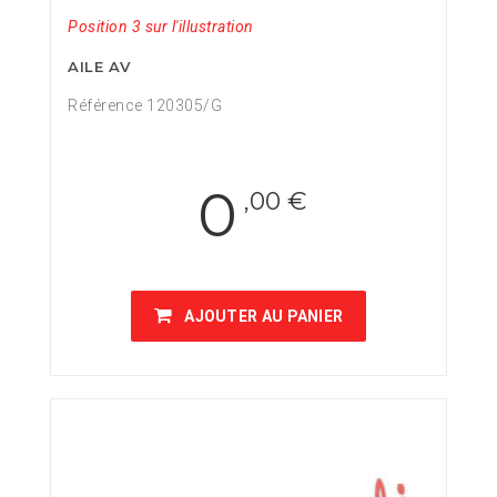
Position 3 sur l'illustration
AILE AV
Référence 120305/G
0
,00 €
AJOUTER AU PANIER