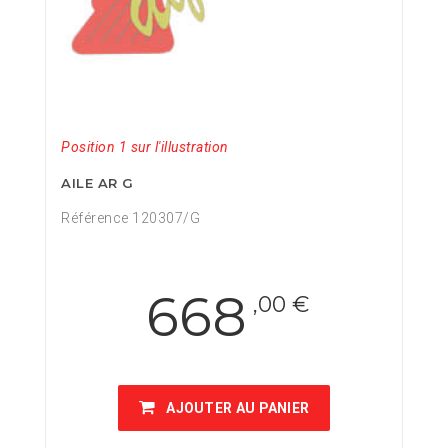
Position 1 sur l'illustration
AILE AR G
Référence 120307/G
668
,00 €
AJOUTER AU PANIER