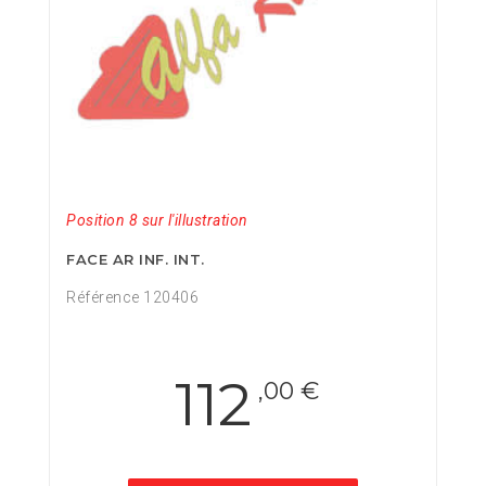
Position 8 sur l'illustration
FACE AR INF. INT.
Référence 120406
112
,00 €