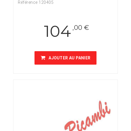
Référence 120405
104
,00 €
AJOUTER AU PANIER