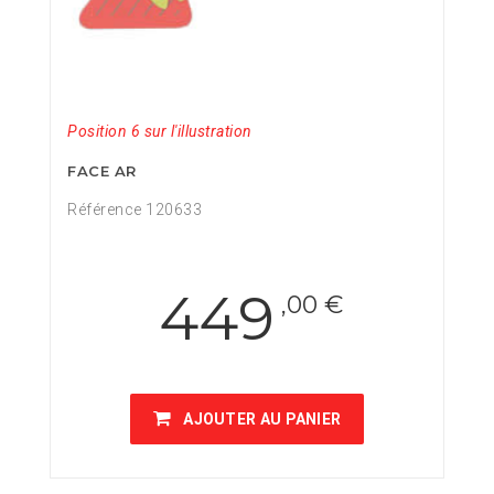
Position 6 sur l'illustration
FACE AR
Référence 120633
449
,00 €
AJOUTER AU PANIER