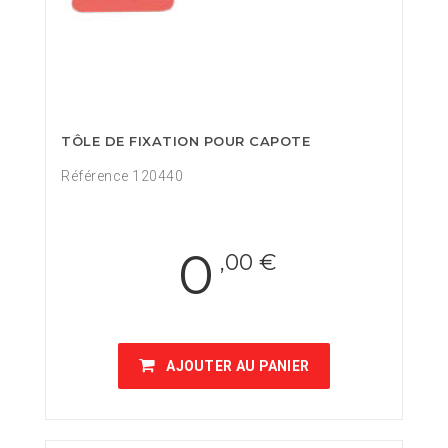
TÔLE DE FIXATION POUR CAPOTE
Référence 120440
0
,00 €
AJOUTER AU PANIER