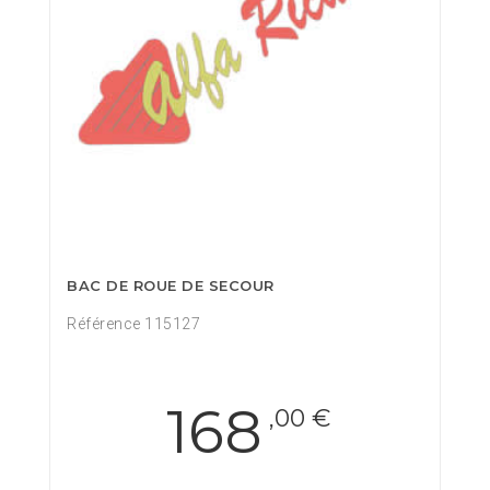
BAC DE ROUE DE SECOUR
Référence 115127
168
,00 €