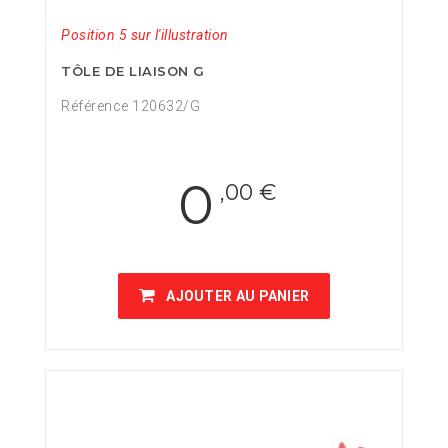
Position 5 sur l'illustration
TÔLE DE LIAISON G
Référence 120632/G
0
,00 €
AJOUTER AU PANIER