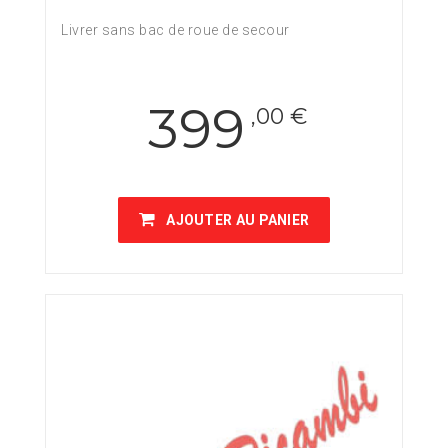
Livrer sans bac de roue de secour
399
,00 €
AJOUTER AU PANIER