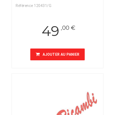
Référence 120431/G
49
,00 €
AJOUTER AU PANIER