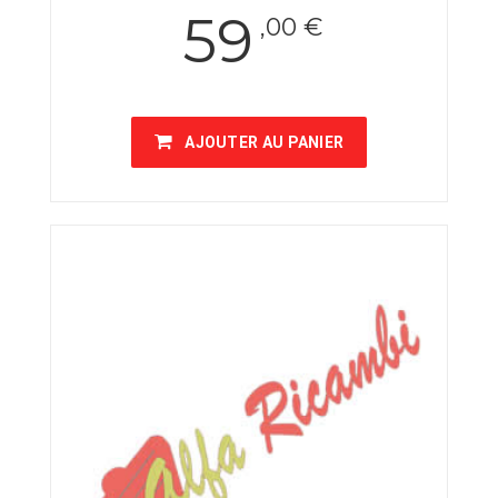
59
,00 €
AJOUTER AU PANIER