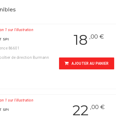
nibles
on 1 sur l'illustration
18
,00 €
T SPI
ence 86601
boîtier de direction Burmann
AJOUTER AU PANIER
on 1 sur l'illustration
22
,00 €
T SPI