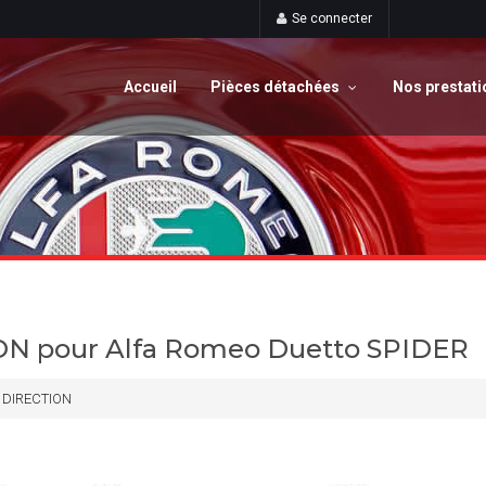
Se connecter
Accueil
Pièces détachées
Nos prestat
ION pour Alfa Romeo Duetto SPIDER
DIRECTION