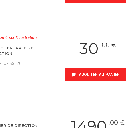
on 6 sur l'illustration
30
,00 €
E CENTRALE DE
CTION
ence 86520
AJOUTER AU PANIER
1490
,00 €
IER DE DIRECTION