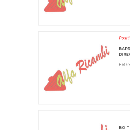
Positi
BARR
DIRE
Référ
BOIT