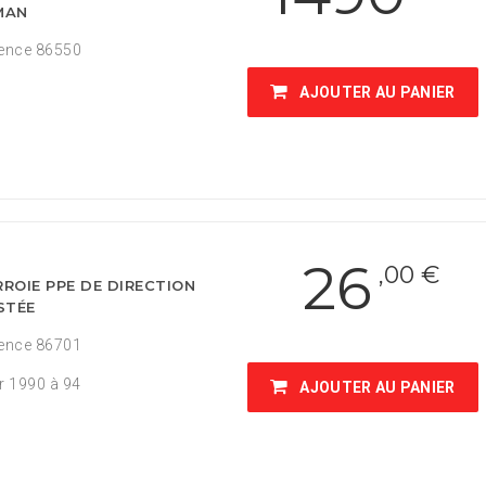
MAN
ence 86550
AJOUTER AU PANIER
26
,00 €
ROIE PPE DE DIRECTION
STÉE
ence 86701
r 1990 à 94
AJOUTER AU PANIER