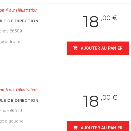
on 4 sur l'illustration
18
,00 €
LE DE DIRECTION
ence 86509
ge à droite
AJOUTER AU PANIER
on 5 sur l'illustration
18
,00 €
LE DE DIRECTION
ence 86510
age à gauche
AJOUTER AU PANIER