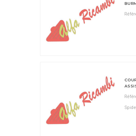
BUR
Référ
COUR
ASSI
Référ
Spide