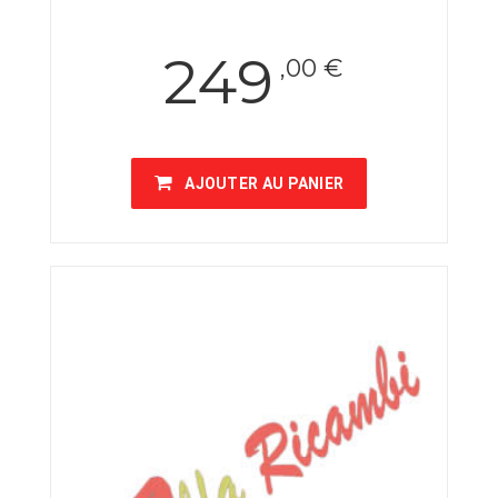
249
,00 €
AJOUTER AU PANIER