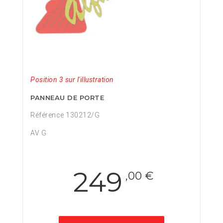
Position 3 sur l'illustration
PANNEAU DE PORTE
Référence 130212/G
AV G
249
,00 €