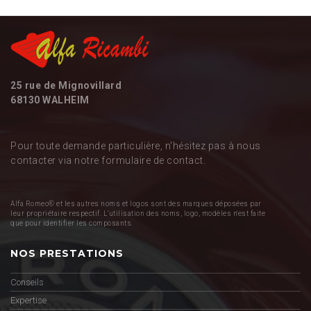
25 rue de Mignovillard
68130 WALHEIM
Pour toute demande particulière, n'hésitez pas à nous
contacter via notre formulaire de contact.
Alfa Romeo® et les autres noms et logos sont des marques déposées par
leur propriétaire respectif. L'utilisation des noms, logo, modèles n'est faite
que pour identifier les composants.
NOS PRESTATIONS
Conseils
Expertise