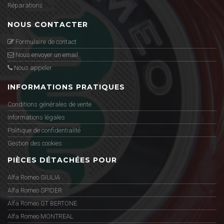
Réparations
NOUS CONTACTER
Formulaire de contact
Nous envoyer un email
Nous appeler
INFORMATIONS PRATIQUES
Conditions générales de vente
Informations légales
Politique de confidentialité
Gestion des cookies
PIÈCES DÉTACHÉES POUR
Alfa Romeo GIULIA
Alfa Romeo SPIDER
Alfa Romeo GT BERTONE
Alfa Romeo MONTREAL