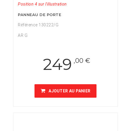
Position 4 sur l'illustration
PANNEAU DE PORTE
Référence 130222/G
AR G
249
,00 €
AJOUTER AU PANIER