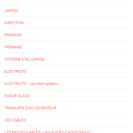
JANTES
DIRECTION
FREINAGE
FREINAGE
SYSTEME D'ALLUMAGE
ELECTRICITE
ELECTRICITE - Les interrupteurs
ESSUIE GLACE
TRINGLERIE D'ACCELERATEUR
LES CABLES
LES PASSES CABLES - LES GUIDES CAOUTCHOUC