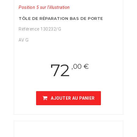
Position 5 sur l'illustration
TÔLE DE RÉPARATION BAS DE PORTE
Référence 130232/G
AV G
72
,00 €
AJOUTER AU PANIER