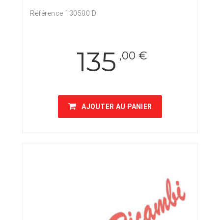
Référence 130500 D
135
,00 €
AJOUTER AU PANIER