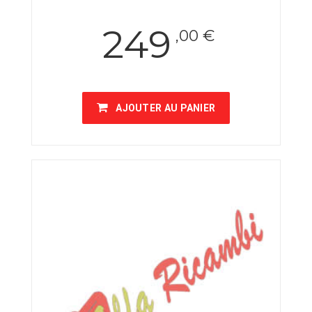
249
,00 €
AJOUTER AU PANIER