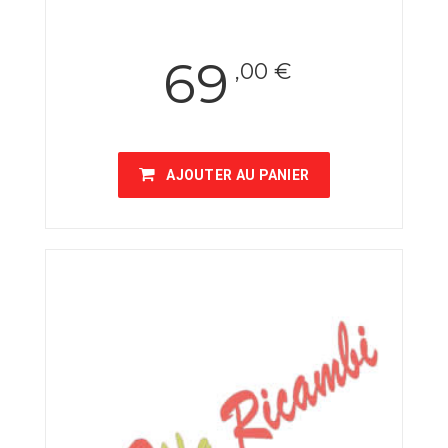
69
,00 €
AJOUTER AU PANIER