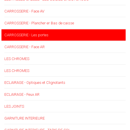
CARROSSERIE - Face AV
CARROSSERIE - Plancher er Bas de caisse
CARROSSERIE - Les portes
CARROSSERIE - Face AR
LES CHROMES
LES CHROMES
ECLAIRAGE - Optiques et Clignotants
ECLAIRAGE - Feux AR
LES JOINTS
GARNITURE INTERIEURE