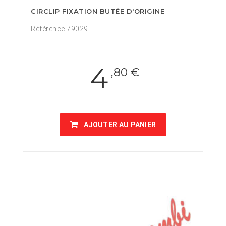
CIRCLIP FIXATION BUTÉE D'ORIGINE
Référence 79029
4
,80 €
AJOUTER AU PANIER