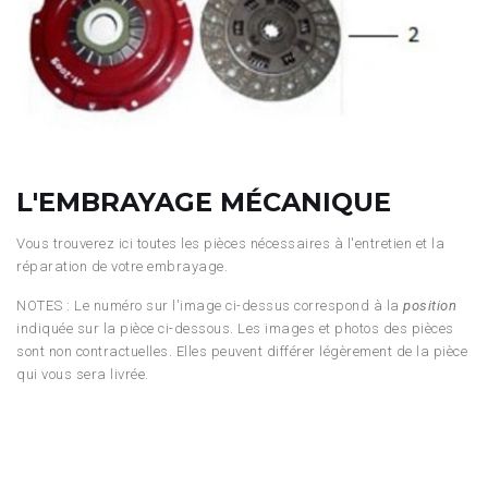
L'EMBRAYAGE MÉCANIQUE
Vous trouverez ici toutes les pièces nécessaires à l'entretien et la
réparation de votre embrayage.
NOTES : Le numéro sur l'image ci-dessus correspond à la
position
indiquée sur la pièce ci-dessous. Les images et photos des pièces
sont non contractuelles. Elles peuvent différer légèrement de la pièce
qui vous sera livrée.