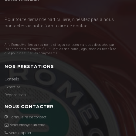
Pour toute demande particulière, n'hésitez pas à nous
contacter via notre formulaire de contact.
Alfa Romeo® et les autres noms et logos sont des marques déposées par
leur propriétaire respectif. L'utilisation des noms, logo, modèles n'est faite
que pour identifier les composants.
NOS PRESTATIONS
Conseils
Expertise
Réparations
NOUS CONTACTER
Formulaire de contact
Nous envoyer un email
Nous appeler