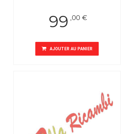
99
,00 €
AJOUTER AU PANIER