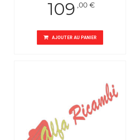
109
,00 €
AJOUTER AU PANIER