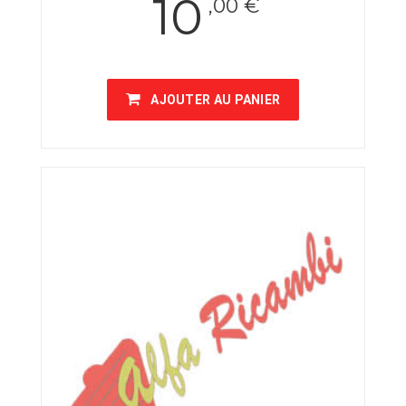
10
,00 €
AJOUTER AU PANIER