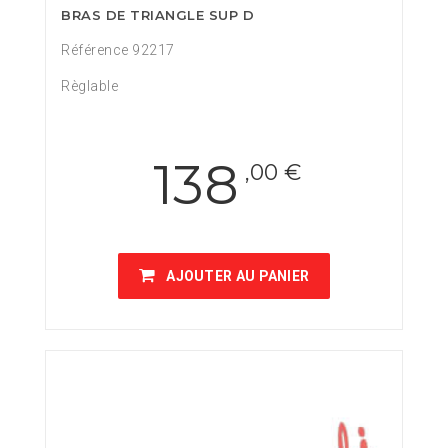
BRAS DE TRIANGLE SUP D
Référence 92217
Règlable
138
,00 €
AJOUTER AU PANIER