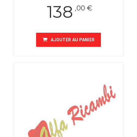
138
,00 €
AJOUTER AU PANIER