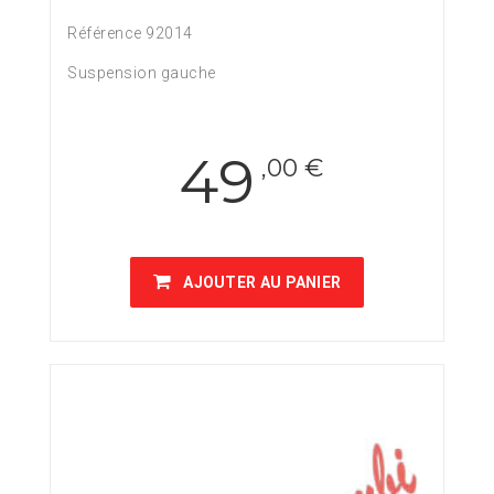
Référence 92014
Suspension gauche
49
,00 €
AJOUTER AU PANIER