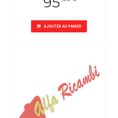
95
AJOUTER AU PANIER