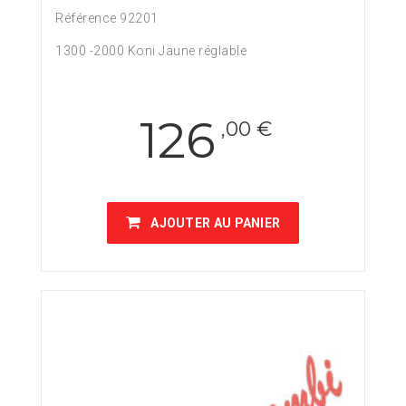
Référence 92201
1300 -2000 Koni Jaune réglable
126
,00 €
AJOUTER AU PANIER