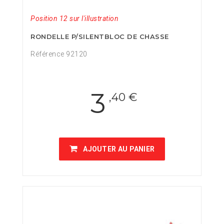
Position 12 sur l'illustration
RONDELLE P/SILENTBLOC DE CHASSE
Référence 92120
3
,40 €
AJOUTER AU PANIER