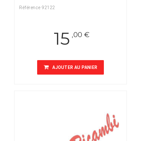
Référence 92122
15
,00 €
AJOUTER AU PANIER